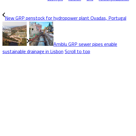
New GRP penstock for hydropower plant Ovadas, Portugal
Amiblu GRP sewer pipes enable
sustainable drainage in Lisbon
Scroll to top