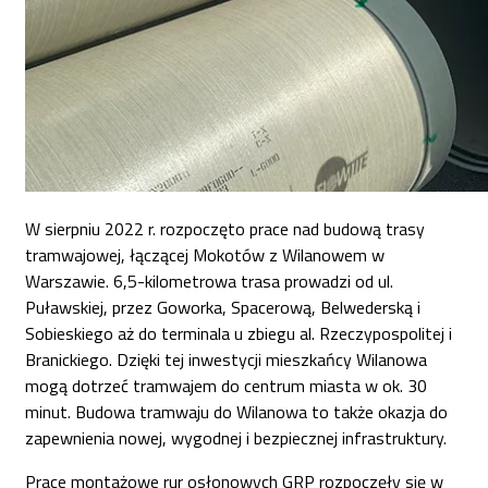
W sierpniu 2022 r. rozpoczęto prace nad budową trasy
tramwajowej, łączącej Mokotów z Wilanowem w
Warszawie. 6,5-kilometrowa trasa prowadzi od ul.
Puławskiej, przez Goworka, Spacerową, Belwederską i
Sobieskiego aż do terminala u zbiegu al. Rzeczypospolitej i
Branickiego. Dzięki tej inwestycji mieszkańcy Wilanowa
mogą dotrzeć tramwajem do centrum miasta w ok. 30
minut. Budowa tramwaju do Wilanowa to także okazja do
zapewnienia nowej, wygodnej i bezpiecznej infrastruktury.
Prace montażowe rur osłonowych GRP rozpoczęły się w