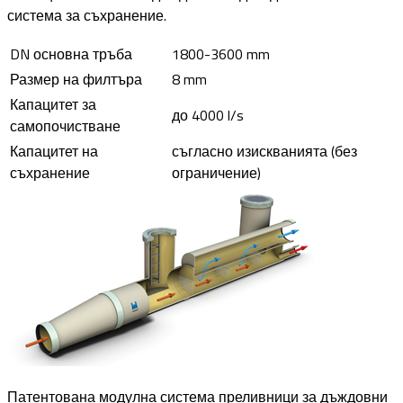
система за съхранение.
DN основна тръба
1800-3600 mm
Размер на филтъра
8 mm
Капацитет за
до 4000 l/s
самопочистване
Капацитет на
съгласно изискванията (без
съхранение
ограничение)
Патентована модулна система преливници за дъждовни