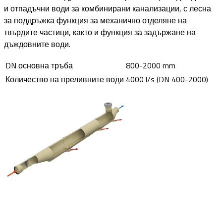
и отпадъчни води за комбинирани канализации, с лесна
за поддръжка функция за механично отделяне на
твърдите частици, както и функция за задържане на
дъждовните води.
DN основна тръба
800-2000 mm
Количество на преливните води
4000 l/s (DN 400-2000)