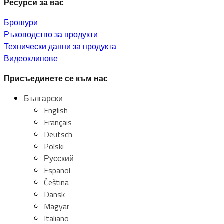
Ресурси за вас
Брошури
Ръководство за продукти
Технически данни за продукта
Видеоклипове
Присъединете се към нас
Български
English
Français
Deutsch
Polski
Русский
Español
Čeština
Dansk
Magyar
Italiano