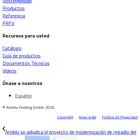
Sostenibilidad
Productos
Referencia
PRFV
Recursos para usted
Catálogo
Guía de productos
Documentos Técnicos
Videos
Únase a nosotros
Español
© Amiblu Holding GmbH, 2026
Copyright
Aviso legal
Política de Privacidad
Amiblu se adjudica el proyecto de modernización de regadío del