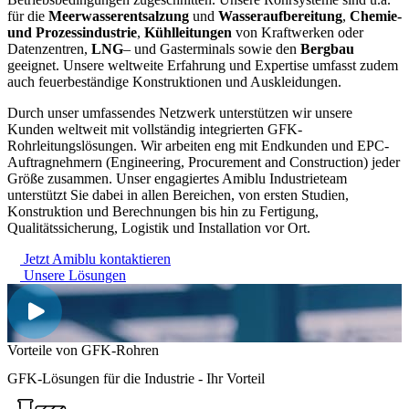
für die
Meerwasserentsalzung
und
Wasseraufbereitung
,
Chemie-
und Prozessindustrie
,
Kühlleitungen
von Kraftwerken oder
Datenzentren,
LNG
– und Gasterminals sowie den
Bergbau
geeignet. Unsere weltweite Erfahrung und Expertise umfasst zudem
auch feuerbeständige Konstruktionen und Auskleidungen.
Durch unser umfassendes Netzwerk unterstützen wir unsere
Kunden weltweit mit vollständig integrierten GFK-
Rohrleitungslösungen. Wir arbeiten eng mit Endkunden und EPC-
Auftragnehmern (Engineering, Procurement and Construction) jeder
Größe zusammen. Unser engagiertes Amiblu Industrieteam
unterstützt Sie dabei in allen Bereichen, von ersten Studien,
Konstruktion und Berechnungen bis hin zu Fertigung,
Qualitätssicherung, Logistik und Installation vor Ort.
Jetzt Amiblu kontaktieren
Unsere Lösungen
Vorteile von GFK-Rohren
GFK-Lösungen für die Industrie
- Ihr Vorteil