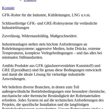
Kontakt
GFK-Rohre
für die Industrie, Kühlleitungen, LNG
u.v.m.
Schlüsselfertige GFK- und GRE-Rohrsysteme für verlässliche
Industrielösungen
Zuverlässig. Widerstandsfähig. Maßgeschneidert.
Industrieanlagen stellen stets höchste Anforderungen an
Rohrleitungssysteme: aggressive Medien, hohe Drücke, extreme
Temperaturen, komplexe Verlegebedingungen – und das alles bei
minimalen Stillstandzeiten.
Amiblu Produkte aus GFK (glasfaserverstärkter Kunststoff) und
GRE (Epoxidharz) sind für genau diese Bedingungen entwickelt
und damit die ideale Lösung für vielseitige industrielle
Anwendungen.
Wir beliefern diverse Branchen, in denen zum Teil
außergewöhnliche Betriebsbedingungen eine besondere chemische,
mechanische oder thermische Beständigkeit der Rohrmaterialien
erfordern. Jedes System ist auf die technischen Anforderungen des
Projekts, die spezifische Installation und die langfristigen
Betriebsbedingungen zugeschnitten. Unsere Rohrsysteme sind u.a.