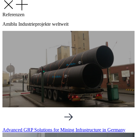
Referenzen
Amiblu
Industrieprojekte
weltweit
Advanced GRP Solutions for Mining Infrastructure in Germany