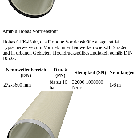
Amiblu Hobas Vortriebsrohr
Hobas GFK-Rohr, das für hohe Vortriebskräfte ausgelegt ist.
Typischerweise zum Vortrieb unter Bauwerken wie z.B. Straßen
und in urbanen Gebieten. Hochdruckspülbeständigkeit gemäß DIN
19523.
Nennweitenbereich
Druck
Steifigkeit (SN)
Nennlängen
(DN)
(PN)
bis zu 16
32000-1000000
272-3600 mm
1-6 m
bar
N/m²