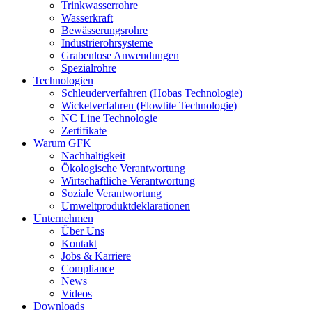
Trinkwasserrohre
Wasserkraft
Bewässerungsrohre
Industrierohrsysteme
Grabenlose Anwendungen
Spezialrohre
Technologien
Schleuderverfahren (Hobas Technologie)
Wickelverfahren (Flowtite Technologie)
NC Line Technologie
Zertifikate
Warum GFK
Nachhaltigkeit
Ökologische Verantwortung
Wirtschaftliche Verantwortung
Soziale Verantwortung
Umweltproduktdeklarationen
Unternehmen
Über Uns
Kontakt
Jobs & Karriere
Compliance
News
Videos
Downloads