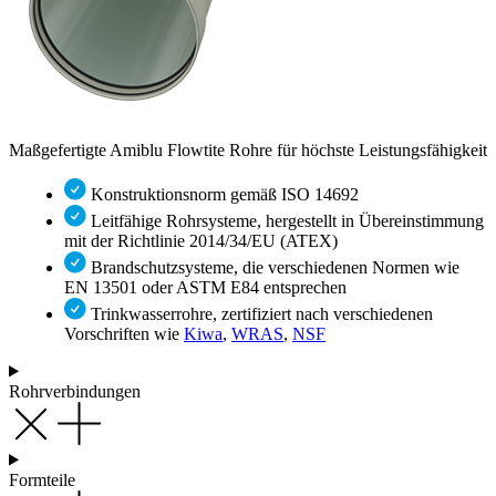
Maßgefertigte Amiblu Flowtite Rohre für höchste Leistungsfähigkeit
Konstruktionsnorm gemäß ISO 14692
Leitfähige Rohrsysteme, hergestellt in Übereinstimmung
mit der Richtlinie 2014/34/EU (ATEX)
Brandschutzsysteme, die verschiedenen Normen wie
EN 13501 oder ASTM E84 entsprechen
Trinkwasserrohre, zertifiziert nach verschiedenen
Vorschriften wie
Kiwa
,
WRAS
,
NSF
Rohrverbindungen
Formteile