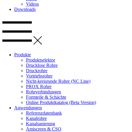
Videos
Downloads
Produkte
Produktselektor
Drucklose Rohre
Druckrohre
Vortriebsrohre
Nicht-kreisrunde Rohre (NC Line)
PROX Rohre
Rohrverbindungen
Formteile & Schächte
Online Produktkatalog (Beta Version)
Anwendungen
Referenzdatenbank
Kanalrohre
Kanalsanierung
Amiscreen & CSO