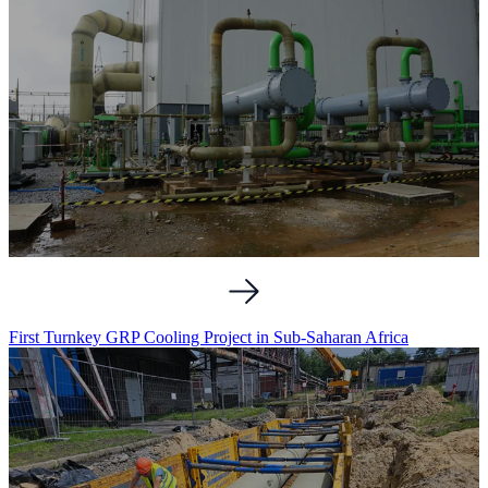
First Turnkey GRP Cooling Project in Sub-Saharan Africa