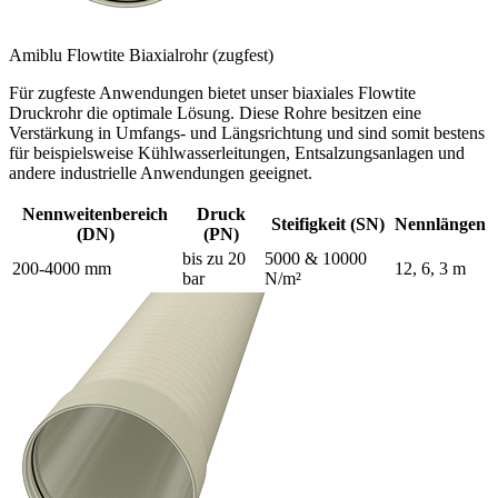
Amiblu Flowtite Biaxialrohr (zugfest)
Für zugfeste Anwendungen bietet unser biaxiales Flowtite
Druckrohr die optimale Lösung. Diese Rohre besitzen eine
Verstärkung in Umfangs- und Längsrichtung und sind somit bestens
für beispielsweise Kühlwasserleitungen, Entsalzungsanlagen und
andere industrielle Anwendungen geeignet.
Nennweitenbereich
Druck
Steifigkeit (SN)
Nennlängen
(DN)
(PN)
bis zu 20
5000 & 10000
200-4000 mm
12, 6, 3 m
bar
N/m²