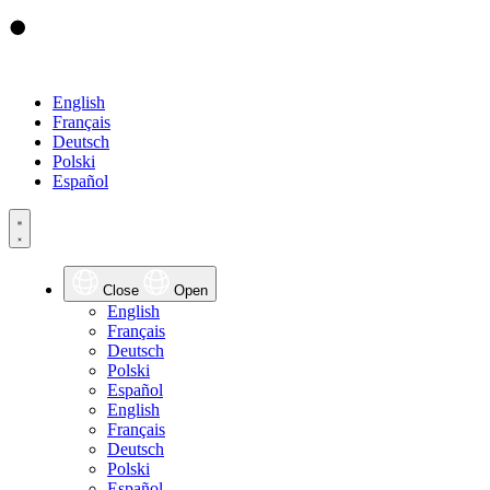
English
Français
Deutsch
Polski
Español
Close
Open
English
Français
Deutsch
Polski
Español
English
Français
Deutsch
Polski
Español