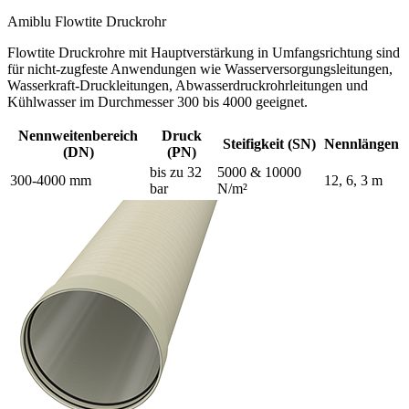
Amiblu Flowtite Druckrohr
Flowtite Druckrohre mit Hauptverstärkung in Umfangsrichtung sind
für nicht-zugfeste Anwendungen wie Wasserversorgungsleitungen,
Wasserkraft-Druckleitungen, Abwasserdruckrohrleitungen und
Kühlwasser im Durchmesser 300 bis 4000 geeignet.
Nennweitenbereich
Druck
Steifigkeit (SN)
Nennlängen
(DN)
(PN)
bis zu 32
5000 & 10000
300-4000 mm
12, 6, 3 m
bar
N/m²