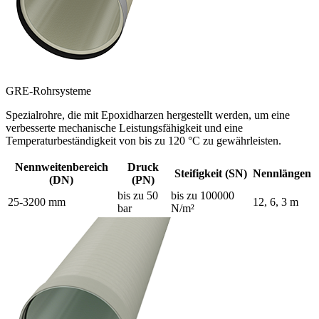
GRE-Rohrsysteme
Spezialrohre, die mit Epoxidharzen hergestellt werden, um eine
verbesserte mechanische Leistungsfähigkeit und eine
Temperaturbeständigkeit von bis zu 120 °C zu gewährleisten.
Nennweitenbereich
Druck
Steifigkeit (SN)
Nennlängen
(DN)
(PN)
bis zu 50
bis zu 100000
25-3200 mm
12, 6, 3 m
bar
N/m²