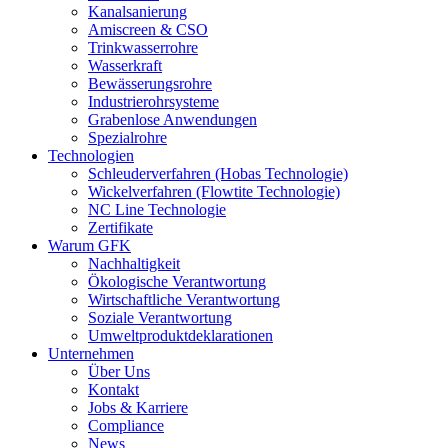
Kanalsanierung
Amiscreen & CSO
Trinkwasserrohre
Wasserkraft
Bewässerungsrohre
Industrierohrsysteme
Grabenlose Anwendungen
Spezialrohre
Technologien
Schleuderverfahren (Hobas Technologie)
Wickelverfahren (Flowtite Technologie)
NC Line Technologie
Zertifikate
Warum GFK
Nachhaltigkeit
Ökologische Verantwortung
Wirtschaftliche Verantwortung
Soziale Verantwortung
Umweltproduktdeklarationen
Unternehmen
Über Uns
Kontakt
Jobs & Karriere
Compliance
News