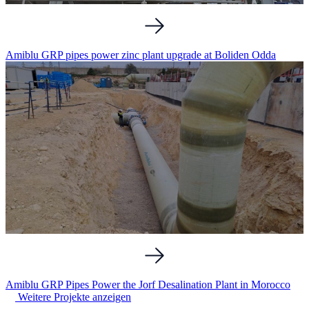
Amiblu GRP pipes power zinc plant upgrade at Boliden Odda
Amiblu GRP Pipes Power the Jorf Desalination Plant in Morocco
Weitere Projekte anzeigen