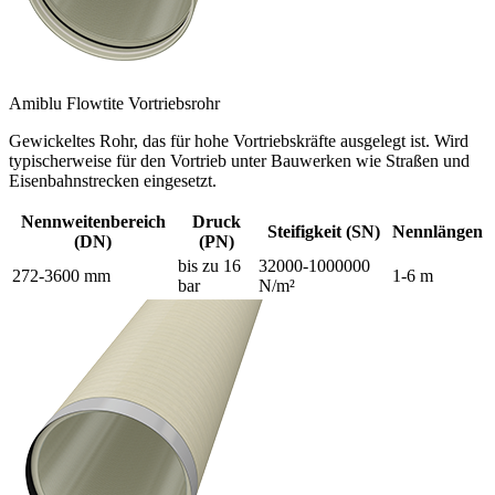
Amiblu Flowtite Vortriebsrohr
Gewickeltes Rohr, das für hohe Vortriebskräfte ausgelegt ist. Wird
typischerweise für den Vortrieb unter Bauwerken wie Straßen und
Eisenbahnstrecken eingesetzt.
Nennweitenbereich
Druck
Steifigkeit (SN)
Nennlängen
(DN)
(PN)
bis zu 16
32000-1000000
272-3600 mm
1-6 m
bar
N/m²