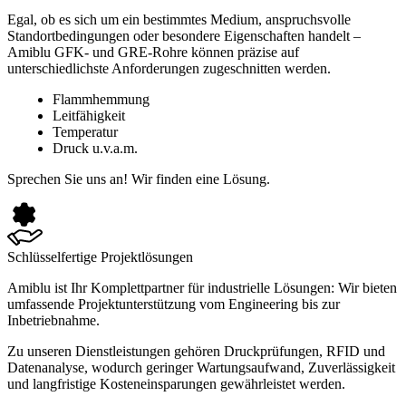
Egal, ob es sich um ein bestimmtes Medium, anspruchsvolle
Standortbedingungen oder besondere Eigenschaften handelt –
Amiblu GFK- und GRE-Rohre können präzise auf
unterschiedlichste Anforderungen zugeschnitten werden.
Flammhemmung
Leitfähigkeit
Temperatur
Druck u.v.a.m.
Sprechen Sie uns an! Wir finden eine Lösung.
Schlüsselfertige Projektlösungen
Amiblu ist Ihr Komplettpartner für industrielle Lösungen: Wir bieten
umfassende Projektunterstützung vom Engineering bis zur
Inbetriebnahme.
Zu unseren Dienstleistungen gehören Druckprüfungen, RFID und
Datenanalyse, wodurch geringer Wartungsaufwand, Zuverlässigkeit
und langfristige Kosteneinsparungen gewährleistet werden.