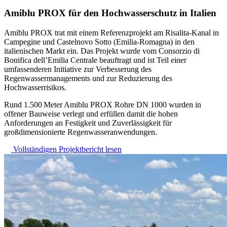
Amiblu PROX für den Hochwasserschutz in Italien
Amiblu PROX trat mit einem Referenzprojekt am Risalita‑Kanal in
Campegine und Castelnovo Sotto (Emilia‑Romagna) in den
italienischen Markt ein. Das Projekt wurde vom Consorzio di
Bonifica dell’Emilia Centrale beauftragt und ist Teil einer
umfassenderen Initiative zur Verbesserung des
Regenwassermanagements und zur Reduzierung des
Hochwasserrisikos.
Rund 1.500 Meter Amiblu PROX Rohre DN 1000 wurden in
offener Bauweise verlegt und erfüllen damit die hohen
Anforderungen an Festigkeit und Zuverlässigkeit für
großdimensionierte Regenwasseranwendungen.
Vollständigen Projektbericht lesen