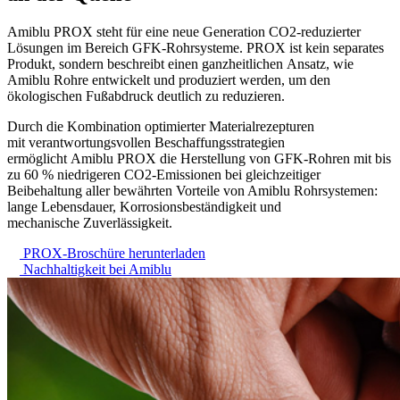
Amiblu PROX steht für eine neue Generation CO2‑reduzierter
Lösungen im Bereich GFK-Rohrsysteme. PROX ist kein separates
Produkt, sondern beschreibt einen ganzheitlichen Ansatz, wie
Amiblu Rohre entwickelt und produziert werden, um den
ökologischen Fußabdruck deutlich zu reduzieren.
Durch die Kombination optimierter Materialrezepturen
mit verantwortungsvollen Beschaffungsstrategien
ermöglicht Amiblu PROX die Herstellung von GFK-Rohren mit bis
zu 60 % niedrigeren CO2‑Emissionen bei gleichzeitiger
Beibehaltung aller bewährten Vorteile von Amiblu Rohrsystemen:
lange Lebensdauer, Korrosionsbeständigkeit und
mechanische Zuverlässigkeit.
PROX-Broschüre herunterladen
Nachhaltigkeit bei Amiblu