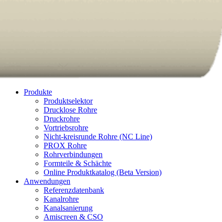
Videos
Downloads
Produkte
Produktselektor
Drucklose Rohre
Druckrohre
Vortriebsrohre
Nicht-kreisrunde Rohre (NC Line)
PROX Rohre
Rohrverbindungen
Formteile & Schächte
Online Produktkatalog (Beta Version)
Anwendungen
Referenzdatenbank
Kanalrohre
Kanalsanierung
Amiscreen & CSO