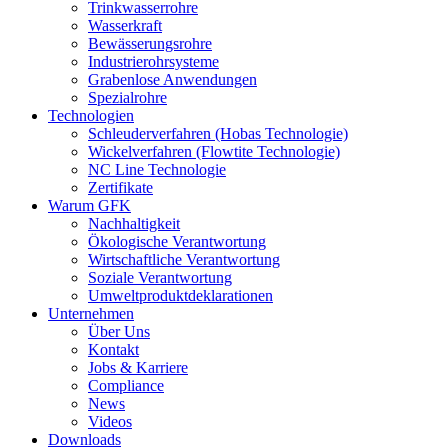
Trinkwasserrohre
Wasserkraft
Bewässerungsrohre
Industrierohrsysteme
Grabenlose Anwendungen
Spezialrohre
Technologien
Schleuderverfahren (Hobas Technologie)
Wickelverfahren (Flowtite Technologie)
NC Line Technologie
Zertifikate
Warum GFK
Nachhaltigkeit
Ökologische Verantwortung
Wirtschaftliche Verantwortung
Soziale Verantwortung
Umweltproduktdeklarationen
Unternehmen
Über Uns
Kontakt
Jobs & Karriere
Compliance
News
Videos
Downloads