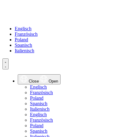
Englisch
Französisch
Poland
Spanisch
Italienisch
Close
Open
Englisch
Französisch
Poland
Spanisch
Italienisch
Englisch
Französisch
Poland
Spanisch
Italienisch