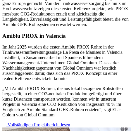
ganz Europa gemacht. Von der Trinkwasserversorgung bis hin zum
Hochwasserschutz zeigen diese ersten Referenzprojekte, wie PROX
messbare CO2‑Reduktionen erzielt und gleichzeitig die
Langlebigkeit, Zuverlässigkeit und Leistungsfähigkeit bietet, die von
Amiblu GFK‑Rohrsystemen erwartet werden.
Amiblu PROX in Valencia
Im Jahr 2025 wurden die ersten Amiblu PROX Rohre in der
Trinkwasseraufbereitungsanlage La Presa de Manises in Valencia
installiert, in Zusammenarbeit mit Spaniens führendem
Wassermanagement-Unternehmen Global Omnium. Das starke
Nachhaltigkeitsengagement von Global Omnium war letztlich
ausschlaggebend dafür, dass sich das PROX‑Konzept zu einer
realen Referenz entwickeln konnte.
„Mit Amiblu PROX Rohren, die aus lokal bezogenen Rohstoffen
hergestellt, in einer CO2‑neutralen Produktion gefertigt und über
kurze Distanzen transportiert werden, konnten wir in unserem
Projekt in Valencia eine CO2‑Reduktion von insgesamt 40 % im
Vergleich zu Amiblu Standard GFK-Rohren erzielen“, sagt Elias
Colom von Global Omnium.
Vollständigen Projektbericht lesen